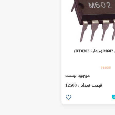
RT)
موجود نیست
قیمت تعداد : 12500
ر