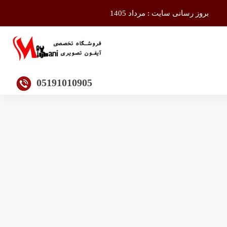
بروز رسانی سایت : مرداد 1405
05191010905