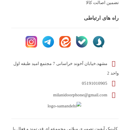
تضمین اصالت کالا
راه های ارتباطی
مشهد.خیابان آخوند خراسانی 7 مجتمع امید طبقه اول
واحد 2
05191010905
milanidoorphone@gmail.com
کلینیک آیفون تصویری میلانی مجموعه ای قدرتمند و فعال با