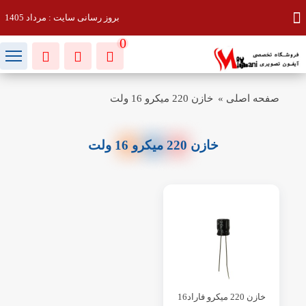
بروز رسانی سایت : مرداد 1405
0
صفحه اصلی
»
خازن 220 میکرو 16 ولت
خازن 220 میکرو 16 ولت
خازن 220 میکرو فاراد16