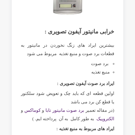
خرابی مانیتور آیفون تصویری :
بیشترین ایراد های زنگ نخوردن در مانیتور به
قطعات برد صوت و منبع تغذیه مربوط می شود
برد صوت
منبع تغذیه
ایراد برد صوت آیفون تصویری :
اولین قطعه ای که باید چک و تعویض شود سلکتور
یا قطع کن برد می باشد
(در مقاله تعمیر
برد صوت مانیتور تابا
و
کوماکس
و
الکتروپیک
به طور کامل به آن پرداخته ایم. )
ایراد های مربوط به منبع تغذیه :