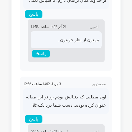
از خداوند منان برایتان دارم، با سپاس لعلی
پاسخ
ادمین
21 آذر 1402 ساعت 14:58
ممنون از نظر خوبتون .
پاسخ
محمدپور
3 مرداد 1402 ساعت 12:56
اون مطلبی که دنبالش بودم رو تو این مقاله
عنوان کرده بودید. دست شما درد نکنه🌺
پاسخ
ادمین
4 مرداد 1402 ساعت 09:15