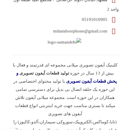
واحد 2
05191010905
milanidoorphone@gmail.com
کلینیک آیفون تصویری میلانی مجموعه ای قدرتمند و فعال با
بیش از 13 سال در حوزه
تولید قطعات آیفون تصویری
و
پخش قطعات آیفون تصویری
با تولید محتوای اختصاصی در
این حوزه یک حلقه اتصال بی بدیل برای دسترسی تمامی
همکاران در این حوزه است .مجموعه میلانی آیفون تلاش
میکند تا بستری مناسب جهت خرید اینترنتی انواع قطعات
آیفون های تصویری
(تابا،کوماکس،الکتروپیک،سوزوکی،سیماران،آلدو،کالیوز) را