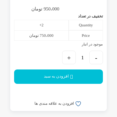
950،000
تومان
تخفیف در تعداد
2+
Quantity
Price
750،000
تومان
موجود در انبار
افزودن به سبد
افزودن به علاقه مندی ها