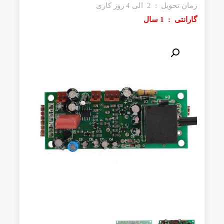
زمان تحویل : 2 الی 4 روز کاری
گارانتی : 1 سال