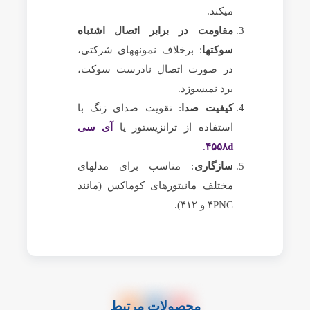
میکند.
مقاومت در برابر اتصال اشتباه
سوکتها
: برخلاف نمونههای شرکتی،
در صورت اتصال نادرست سوکت،
برد نمیسوزد.
کیفیت صدا
: تقویت صدای زنگ با
استفاده از ترانزیستور یا
آی سی
.
۴۵۵۸d
سازگاری
: مناسب برای مدلهای
مختلف مانیتورهای کوماکس (مانند
۴PNC و ۴۱۲).
محصولات مرتبط