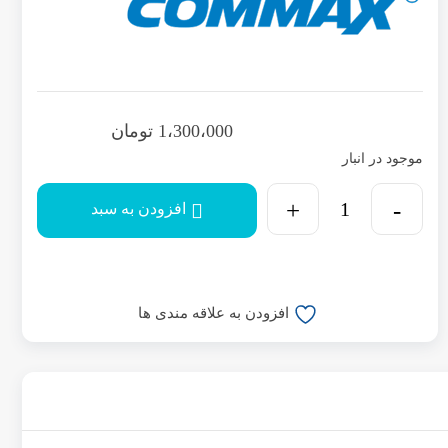
1،300،000
تومان
موجود در انبار
افزودن به سبد
افزودن به علاقه مندی ها