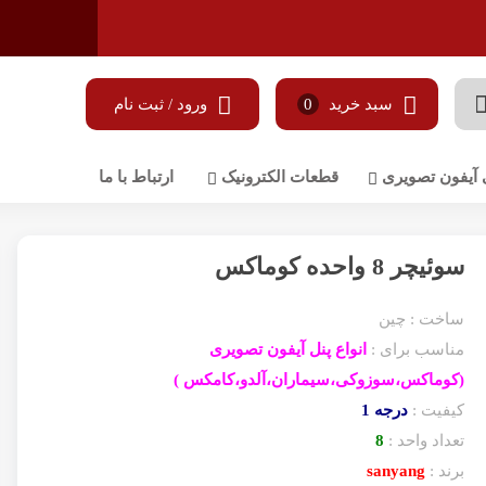
سبد خرید
0
ورود / ثبت نام
 آیفون تصویری
قطعات الکترونیک
ارتباط با ما
سوئیچر 8 واحده کوماکس
ساخت : چین
مناسب برای :
انواع پنل آیفون تصویری
(کوماکس،سوزوکی،سیماران،آلدو،کامکس )
کیفیت :
درجه
1
تعداد واحد :
8
برند :
sanyang