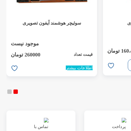
ی
سوئیچر هوشمند آیفون تصویری
موجود نیست
160
تومان
260000 تومان
قیمت تعداد
اطلاعات بیشتر