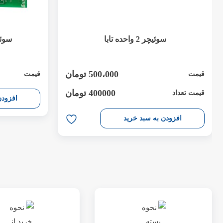
سوئیچر 2 واحده تابا
سوئیچر 4 و
500،000
تومان
قیمت
قیمت
400000 تومان
قیمت تعداد
افزودن
افزودن به سبد خرید