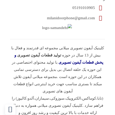
05191010905
milanidoorphone@gmail.com
کلینیک آیفون تصویری میلانی مجموعه ای قدرتمند و فعال با
بیش از 13 سال در حوزه
تولید قطعات آیفون تصویری
و
پخش قطعات آیفون تصویری
با تولید محتوای اختصاصی در
این حوزه یک حلقه اتصال بی بدیل برای دسترسی تمامی
همکاران در این حوزه است .مجموعه میلانی آیفون تلاش
میکند تا بستری مناسب جهت خرید اینترنتی انواع قطعات
آیفون های تصویری
(تابا،کوماکس،الکتروپیک،سوزوکی،سیماران،آلدو،کالیوز) را
فراهم سازد .کلینیک آیفون تصویری میلانی همواره به دنبال
ارائه خدمات با بالا ترین کیفیت و رشد روز افزون و