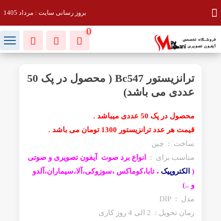
بروز رسانی سایت : مرداد 1405
0
ترانزیستور Bc547 ( محصول در پک 50
عددی می باشد)
محصول در پک 50 عددی میباشد .
قیمت هر عدد ترانزیستور 1300 تومان می باشد .
ساخت : چین
مناسب برای :
انواع برد صوت آیفون تصویری و صوتی
(
الکتروپیک
، تابا،کوماکس ،سوزوکی،آلا،سیماران،آلدو
و ..)
مدل : DIP
زمان تحویل : 2 الی 4 روز کاری