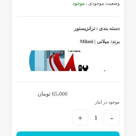
وضعیت موجودی :
موجود
دسته بندی :
ترانزیستور
برند:
میلانی | Milani
65،000
تومان
موجود در انبار