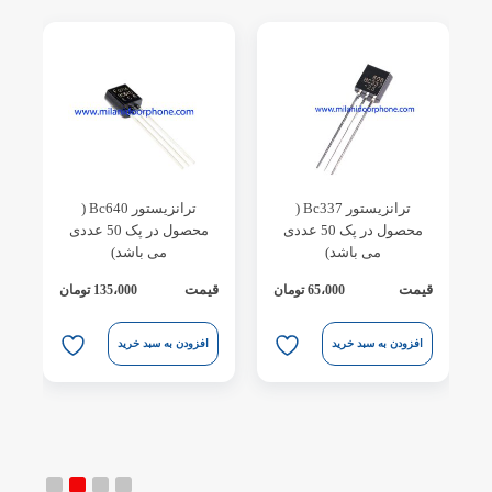
ترانزیستور Bc337 (
ترانزیستور Bc640 (
محصول در پک 50 عددی
محصول در پک 50 عددی
می باشد)
می باشد)
قیمت
قیمت
ق
65،000
تومان
135،000
تومان
ق
افزودن به سبد خرید
افزودن به سبد خرید