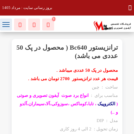
بروز رسانی سایت : مرداد 1405
0
ترانزیستور Bc640 ( محصول در پک 50
عددی می باشد)
محصول در پک 50 عددی میباشد .
قیمت هر عدد ترانزیستور 2700 تومان می باشد .
ساخت : چین
مناسب برای :
انواع برد صوت آیفون تصویری و صوتی
(
الکتروپیک
، تابا،کوماکس ،سوزوکی،آلا،سیماران،آلدو
و ..)
مدل : DIP
زمان تحویل : 2 الی 4 روز کاری