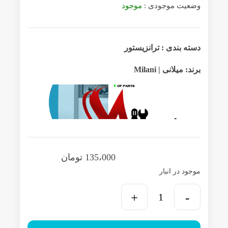
وضعیت موجودی :
موجود
دسته بندی :
ترانزیستور
برند:
میلانی | Milani
135،000
تومان
موجود در انبار