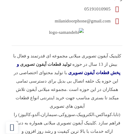
05191010905
milanidoorphone@gmail.com
کلینیک آیفون تصویری میلانی مجموعه ای قدرتمند و فعال با
بیش از 13 سال در حوزه
تولید قطعات آیفون تصویری
و
پخش قطعات آیفون تصویری
با تولید محتوای اختصاصی در
این حوزه یک حلقه اتصال بی بدیل برای دسترسی تمامی
همکاران در این حوزه است .مجموعه میلانی آیفون تلاش
میکند تا بستری مناسب جهت خرید اینترنتی انواع قطعات
آیفون های تصویری
(تابا،کوماکس،الکتروپیک،سوزوکی،سیماران،آلدو،کالیوز) را
فراهم سازد .کلینیک آیفون تصویری میلانی همواره به دنبال
ارائه خدمات با بالا ترین کیفیت و رشد روز افزون و